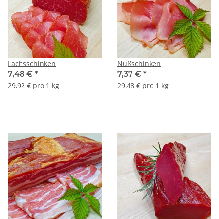
Lachsschinken
Nußschinken
7,48 €
*
7,37 €
*
29,92 € pro 1 kg
29,48 € pro 1 kg