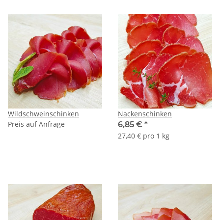
Wildschweinschinken
Nackenschinken
Preis auf Anfrage
6,85 €
*
27,40 € pro 1 kg