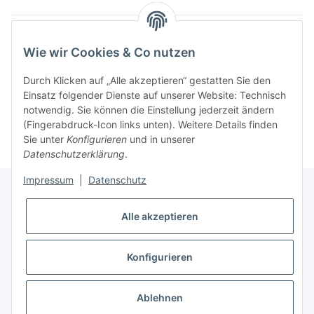
Artikel 1 - 15 von 15
Wie wir Cookies & Co nutzen
Durch Klicken auf „Alle akzeptieren“ gestatten Sie den
Einsatz folgender Dienste auf unserer Website: Technisch
Kategorien
notwendig. Sie können die Einstellung jederzeit ändern
(Fingerabdruck-Icon links unten). Weitere Details finden
Sie unter
Konfigurieren
und in unserer
Datenschutzerklärung
.
Impressum
|
Datenschutz
Alle akzeptieren
Informationen
Konfigurieren
Gesetzliche Informationen
* Alle Preise inkl. gesetzlicher USt., zzgl.
Versand
Ablehnen