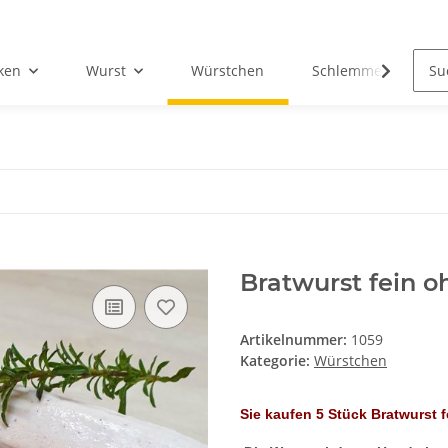
ken
Wurst
Würstchen
Schlemmerpakete
Bratwurst fein 
Artikelnummer:
1059
Kategorie:
Würstchen
Sie kaufen 5 Stück Bratwurst f