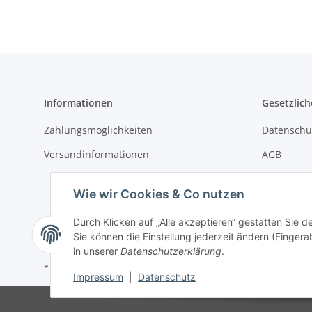
Informationen
Gesetzlich
Zahlungsmöglichkeiten
Datenschu
Versandinformationen
AGB
Sitemap
Wie wir Cookies & Co nutzen
Impressu
Durch Klicken auf „Alle akzeptieren“ gestatten Sie 
Widerrufs
Sie können die Einstellung jederzeit ändern (Fingera
in unserer
Datenschutzerklärung
.
* Alle Preise inkl. gesetzlicher USt., zzgl.
Versand
Impressum
|
Datenschutz