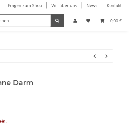
Fragen zum Shop
Wir über uns
News
Kontakt
Feinkost
Gläser
0,00 €
ohne Darm
ein.