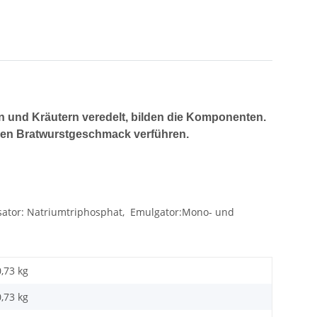
en und Kräutern veredelt, bilden die Komponenten.
chen Bratwurstgeschmack verführen.
ilisator: Natriumtriphosphat, Emulgator:Mono- und
0,73 kg
0,73
kg