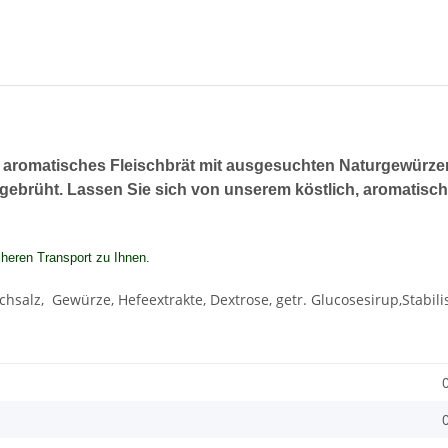
iges, aromatisches Fleischbrät mit ausgesuchten Naturgewürz
 gebrüht. Lassen Sie sich von unserem köstlich, aromatis
cheren Transport zu Ihnen.
chsalz, Gewürze, Hefeextrakte, Dextrose, getr. Glucosesirup,Stab