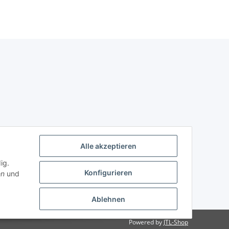
Alle akzeptieren
ig.
Konfigurieren
en
und
Ablehnen
Powered by
JTL-Shop