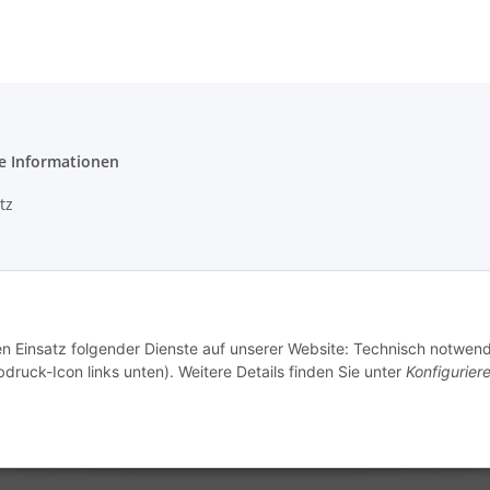
e Informationen
tz
m
den Einsatz folgender Dienste auf unserer Website: Technisch notwend
recht
bdruck-Icon links unten). Weitere Details finden Sie unter
Konfigurier