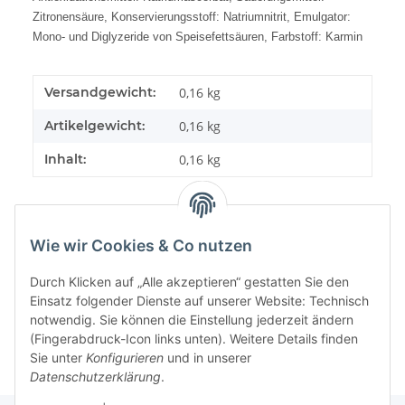
Zitronensäure, Konservierungsstoff: Natriumnitrit, Emulgator:
Mono- und Diglyzeride von Speisefettsäuren, Farbstoff: Karmin
Versandgewicht:
0,16 kg
Artikelgewicht:
0,16
kg
Inhalt:
0,16 kg
Wie wir Cookies & Co nutzen
Benachrichtigen, wenn verfügbar
Durch Klicken auf „Alle akzeptieren“ gestatten Sie den
Einsatz folgender Dienste auf unserer Website: Technisch
notwendig. Sie können die Einstellung jederzeit ändern
(Fingerabdruck-Icon links unten). Weitere Details finden
Sie unter
Konfigurieren
und in unserer
Datenschutzerklärung
.