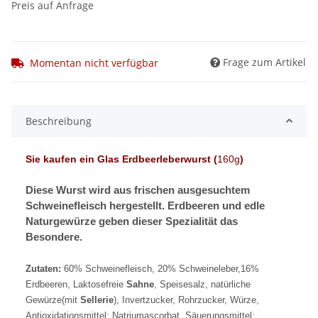
Preis auf Anfrage
Frage zum Artikel
Momentan nicht verfügbar
Beschreibung
Sie kaufen ein Glas Erdbeerleberwurst (
160g
)
Diese Wurst wird aus frischen ausgesuchtem
Schweinefleisch hergestellt. Erdbeeren und edle
Naturgewürze geben dieser Spezialität das
Besondere.
Zutaten:
60% Schweinefleisch, 20% Schweineleber,16%
Erdbeeren, Laktosefreie
Sahne
, Speisesalz, natürliche
Gewürze(mit
Sellerie
), Invertzucker, Rohrzucker, Würze,
Antioxidationsmittel: Natriumascorbat, Säuerungsmittel: