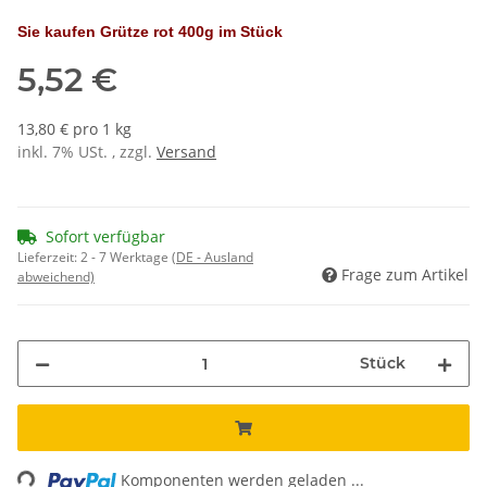
Sie kaufen
Grütze rot 400g im Stück
5,52 €
13,80 € pro 1 kg
inkl. 7% USt. , zzgl.
Versand
Sofort verfügbar
Lieferzeit:
2 - 7 Werktage
(DE - Ausland
Frage zum Artikel
abweichend)
Stück
Loading...
Komponenten werden geladen ...